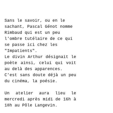
Sans le savoir, ou en le 
sachant, Pascal Génot nomme 
Rimbaud qui est un peu 
l'ombre tutélaire de ce qui 
se passe ici chez les 
"Impatients". 
Le divin Arthur désignait le 
poète ainsi, celui qui voit 
au delà des apparences. 
C'est sans doute déjà un peu 
du cinéma, la poésie.
Un atelier aura lieu le 
mercredi après midi de 16h à 
18h au Pôle Langevin. 