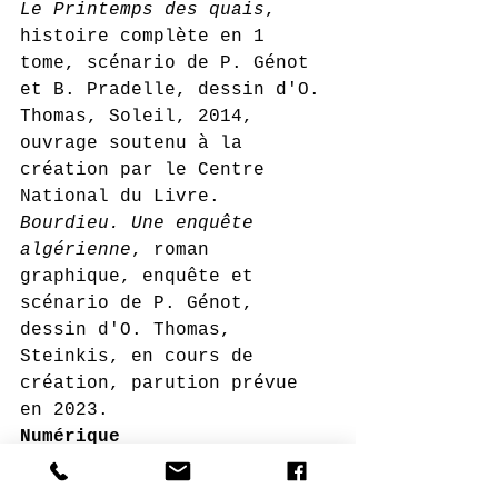
Le Printemps des quais
, 
histoire complète en 1 
tome, scénario de P. Génot 
et B. Pradelle, dessin d'O. 
Thomas, Soleil, 2014, 
ouvrage soutenu à la 
création par le Centre 
National du Livre.
Bourdieu. Une enquête 
algérienne
, roman 
graphique, enquête et 
scénario de P. Génot, 
dessin d'O. Thomas, 
Steinkis, en cours de 
création, parution prévue 
en 2023.
Numérique
A l’ouest de la Provence
. 
Un web-documentaire écrit 