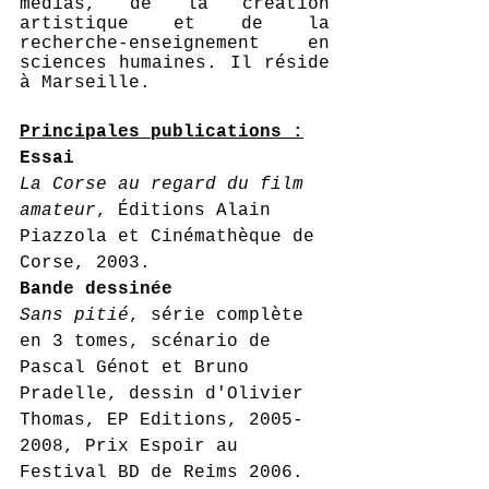
médias, de la création 
artistique et de la 
recherche-enseignement en 
sciences humaines. Il réside 
à Marseille.
Principales publications :
Essai
La Corse au regard du film 
amateur
, Éditions Alain 
Piazzola et Cinémathèque de 
Corse, 2003.
Bande dessinée
Sans pitié
, série complète 
en 3 tomes, scénario de 
Pascal Génot et Bruno 
Pradelle, dessin d'Olivier 
Thomas, EP Editions, 2005-
2008, Prix Espoir au 
Festival BD de Reims 2006.