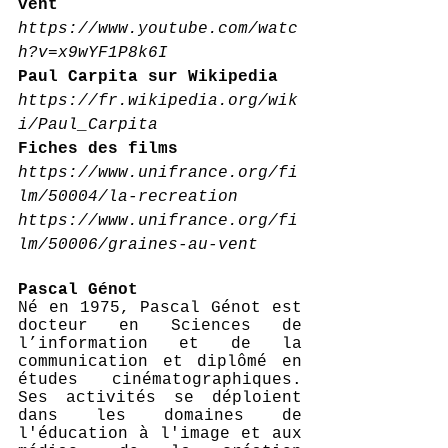
vent
https://www.youtube.com/watc
h?v=x9wYF1P8k6I
Paul Carpita sur Wikipedia
https://fr.wikipedia.org/wik
i/Paul_Carpita
Fiches des films
https://www.unifrance.org/fi
lm/50004/la-recreation
https://www.unifrance.org/fi
lm/50006/graines-au-vent
Pascal Génot
Né en 1975, Pascal Génot est 
docteur en Sciences de 
l’information et de la 
communication et diplômé en 
études cinématographiques. 
Ses activités se déploient 
dans les domaines de 
l'éducation à l'image et aux 