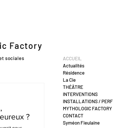
ic Factory
et sociales
ACCUEIL
Actualités
Résidence
La Cie
THÉÂTRE
INTERVENTIONS
INSTALLATIONS / PERF
,
MYTHOLOGIC FACTORY
heureux ?
CONTACT
Syméon Fieulaine
urrait nous