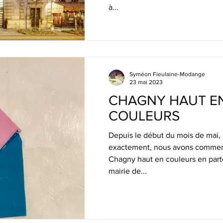
à...
Syméon Fieulaine-Modange
23 mai 2023
CHAGNY HAUT E
COULEURS
Depuis le début du mois de mai, 
exactement, nous avons commenc
Chagny haut en couleurs en parte
mairie de...