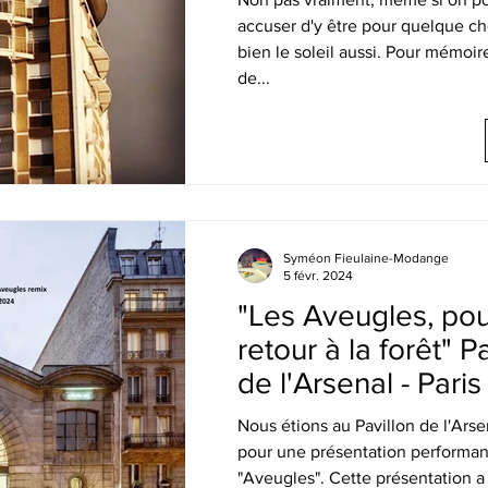
accuser d'y être pour quelque c
bien le soleil aussi. Pour mémoire
de...
Syméon Fieulaine-Modange
5 févr. 2024
"Les Aveugles, pou
retour à la forêt" P
de l'Arsenal - Paris
Nous étions au Pavillon de l'Arsen
pour une présentation performa
"Aveugles". Cette présentation a 