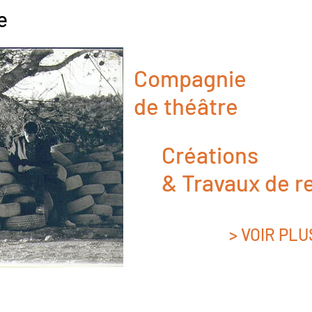
e
Compagnie
de théâtre
Créations
& Travaux de r
> VOIR PLU